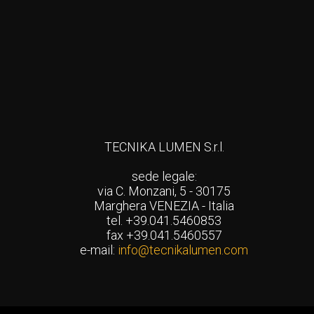
TECNIKA LUMEN S.r.l.
sede legale:
via C. Monzani, 5 - 30175
Marghera VENEZIA - Italia
tel. +39.041.5460853
fax +39.041.5460557
e-mail:
info@tecnikalumen.com